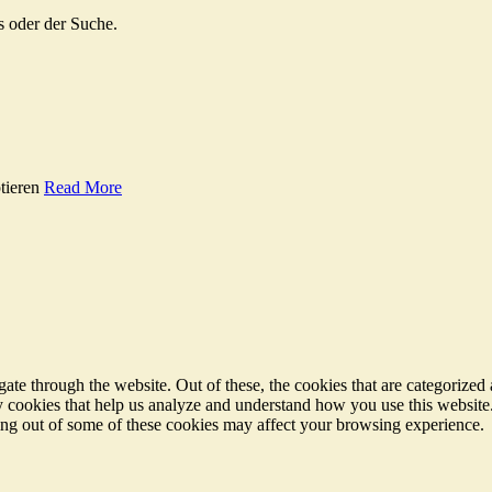
s oder der Suche.
tieren
Read More
e through the website. Out of these, the cookies that are categorized a
rty cookies that help us analyze and understand how you use this websit
ting out of some of these cookies may affect your browsing experience.