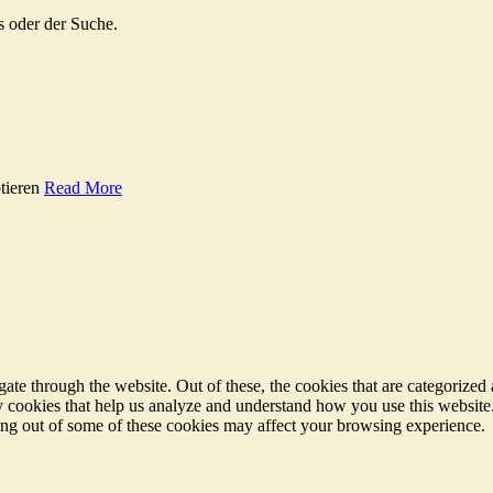
s oder der Suche.
tieren
Read More
e through the website. Out of these, the cookies that are categorized a
rty cookies that help us analyze and understand how you use this websit
ting out of some of these cookies may affect your browsing experience.