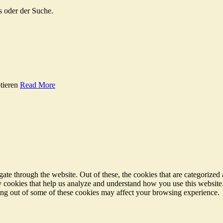
s oder der Suche.
tieren
Read More
e through the website. Out of these, the cookies that are categorized a
rty cookies that help us analyze and understand how you use this websit
ting out of some of these cookies may affect your browsing experience.