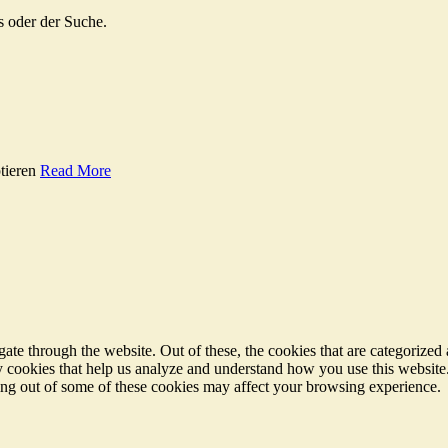
s oder der Suche.
tieren
Read More
e through the website. Out of these, the cookies that are categorized a
rty cookies that help us analyze and understand how you use this websit
ting out of some of these cookies may affect your browsing experience.