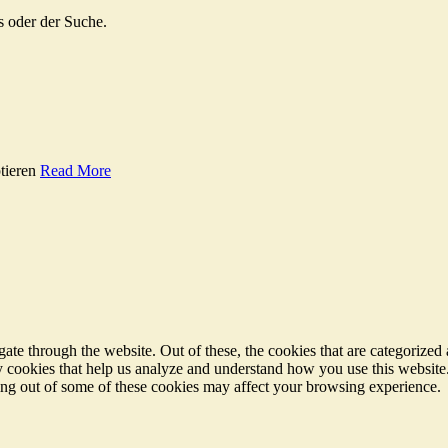
s oder der Suche.
tieren
Read More
e through the website. Out of these, the cookies that are categorized a
rty cookies that help us analyze and understand how you use this websit
ting out of some of these cookies may affect your browsing experience.