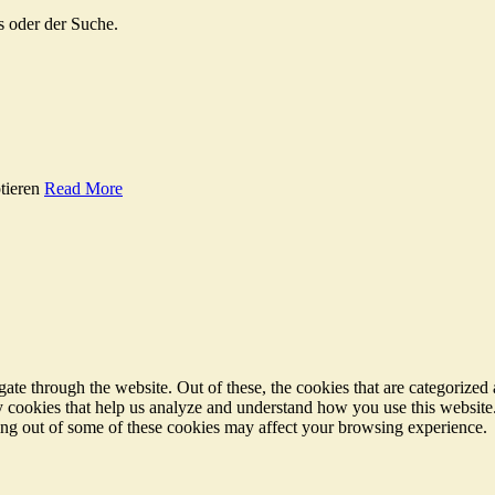
s oder der Suche.
tieren
Read More
e through the website. Out of these, the cookies that are categorized a
rty cookies that help us analyze and understand how you use this websit
ting out of some of these cookies may affect your browsing experience.