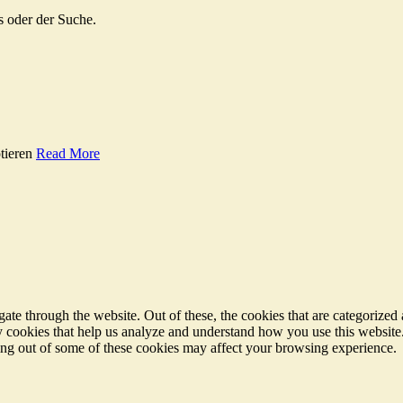
s oder der Suche.
tieren
Read More
e through the website. Out of these, the cookies that are categorized a
rty cookies that help us analyze and understand how you use this websit
ting out of some of these cookies may affect your browsing experience.