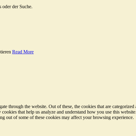
s oder der Suche.
tieren
Read More
e through the website. Out of these, the cookies that are categorized a
rty cookies that help us analyze and understand how you use this websit
ting out of some of these cookies may affect your browsing experience.