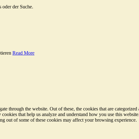
s oder der Suche.
tieren
Read More
e through the website. Out of these, the cookies that are categorized a
rty cookies that help us analyze and understand how you use this websit
ting out of some of these cookies may affect your browsing experience.