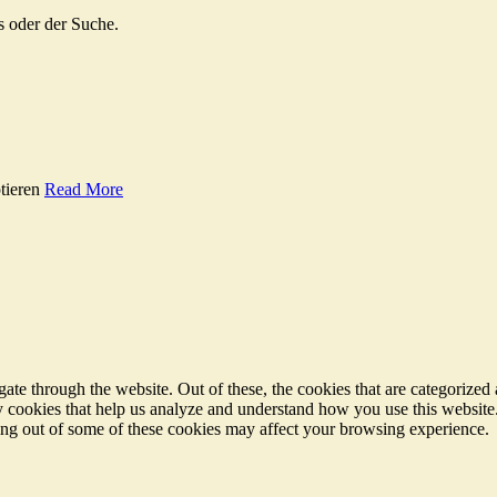
s oder der Suche.
tieren
Read More
e through the website. Out of these, the cookies that are categorized a
rty cookies that help us analyze and understand how you use this websit
ting out of some of these cookies may affect your browsing experience.