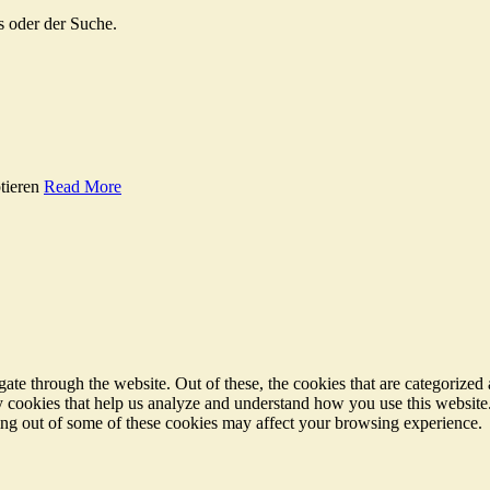
s oder der Suche.
tieren
Read More
e through the website. Out of these, the cookies that are categorized a
rty cookies that help us analyze and understand how you use this websit
ting out of some of these cookies may affect your browsing experience.