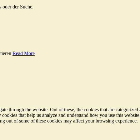
s oder der Suche.
tieren
Read More
e through the website. Out of these, the cookies that are categorized a
rty cookies that help us analyze and understand how you use this websit
ting out of some of these cookies may affect your browsing experience.