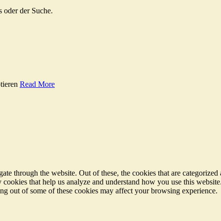
s oder der Suche.
tieren
Read More
e through the website. Out of these, the cookies that are categorized a
rty cookies that help us analyze and understand how you use this websit
ting out of some of these cookies may affect your browsing experience.