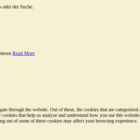
s oder der Suche.
tieren
Read More
e through the website. Out of these, the cookies that are categorized a
rty cookies that help us analyze and understand how you use this websit
ting out of some of these cookies may affect your browsing experience.