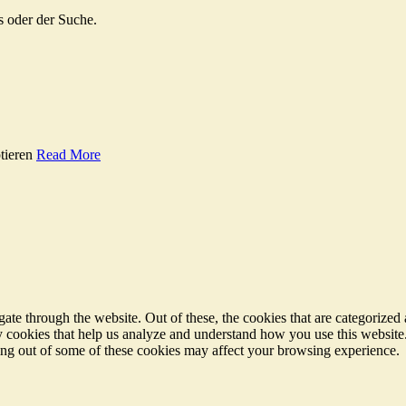
s oder der Suche.
tieren
Read More
e through the website. Out of these, the cookies that are categorized a
rty cookies that help us analyze and understand how you use this websit
ting out of some of these cookies may affect your browsing experience.