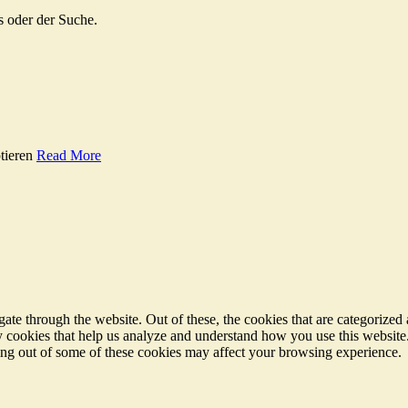
s oder der Suche.
tieren
Read More
e through the website. Out of these, the cookies that are categorized a
rty cookies that help us analyze and understand how you use this websit
ting out of some of these cookies may affect your browsing experience.