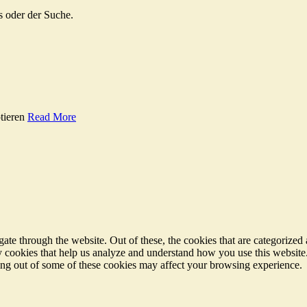
s oder der Suche.
tieren
Read More
e through the website. Out of these, the cookies that are categorized a
rty cookies that help us analyze and understand how you use this websit
ting out of some of these cookies may affect your browsing experience.