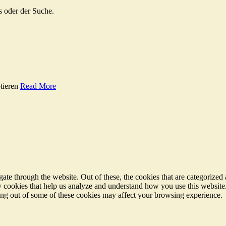
s oder der Suche.
tieren
Read More
e through the website. Out of these, the cookies that are categorized a
rty cookies that help us analyze and understand how you use this websit
ting out of some of these cookies may affect your browsing experience.