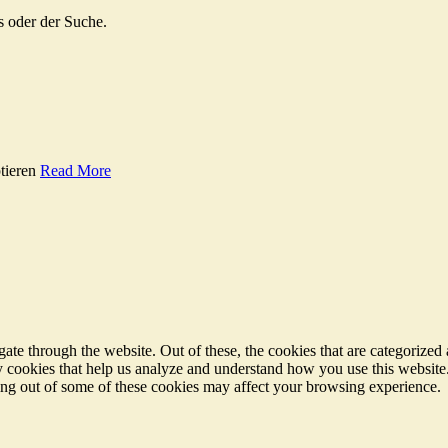
s oder der Suche.
tieren
Read More
e through the website. Out of these, the cookies that are categorized a
rty cookies that help us analyze and understand how you use this websit
ting out of some of these cookies may affect your browsing experience.