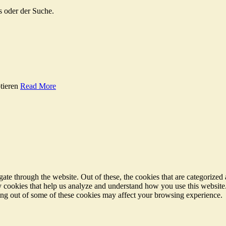
s oder der Suche.
tieren
Read More
e through the website. Out of these, the cookies that are categorized a
rty cookies that help us analyze and understand how you use this websit
ting out of some of these cookies may affect your browsing experience.