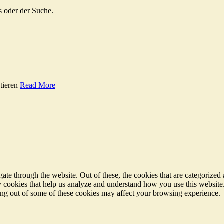
s oder der Suche.
tieren
Read More
e through the website. Out of these, the cookies that are categorized a
rty cookies that help us analyze and understand how you use this websit
ting out of some of these cookies may affect your browsing experience.