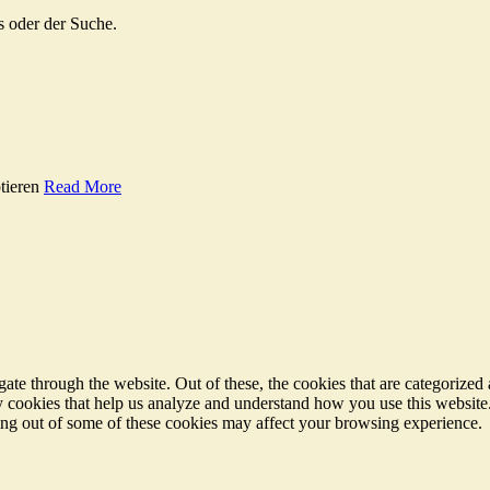
s oder der Suche.
tieren
Read More
e through the website. Out of these, the cookies that are categorized a
rty cookies that help us analyze and understand how you use this websit
ting out of some of these cookies may affect your browsing experience.