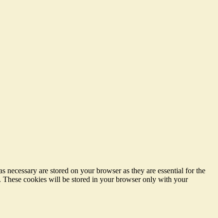
s necessary are stored on your browser as they are essential for the
e. These cookies will be stored in your browser only with your