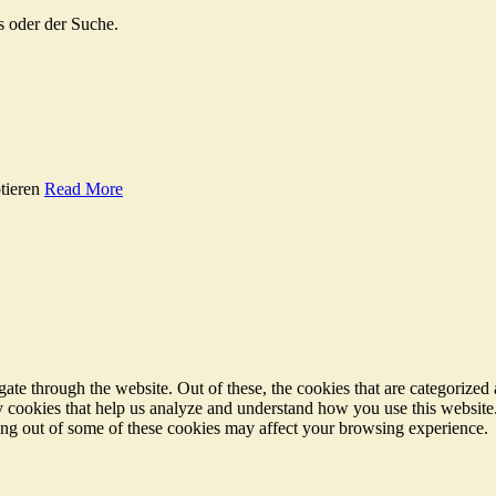
s oder der Suche.
tieren
Read More
e through the website. Out of these, the cookies that are categorized a
rty cookies that help us analyze and understand how you use this websit
ting out of some of these cookies may affect your browsing experience.